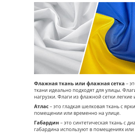
Флажная ткань или флажная сетка
– э
ткани идеально подходят для улицы. Фла
нагрузки. Флаги из флажной сетки легкие
Атлас
– это гладкая шелковая ткань с ярк
помещении или временно на улице.
Габардин
– это синтетическая ткань с д
габардина используют в помещениях или 