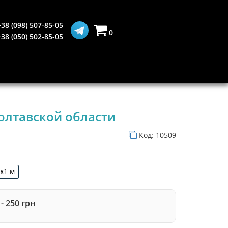
+38 (098) 507-85-05
0
+38 (050) 502-85-05
олтавской области
Код:
10509
5х1 м
1,5х1 м
- 250 грн