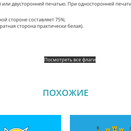
й или двусторонней печатью. При односторонней печат
ной стороне составляет 75%;
братная сторона практически белая).
Посмотреть все флаги
ПОХОЖИЕ