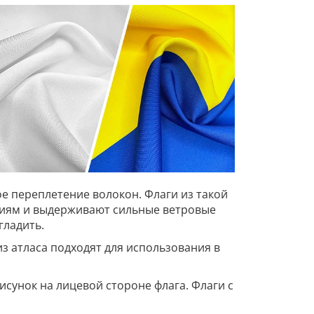
е переплетение волокон. Флаги из такой
овиям и выдерживают сильные ветровые
гладить.
из атласа подходят для использования в
сунок на лицевой стороне флага. Флаги с