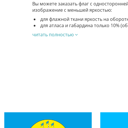
Вы можете заказать флаг с односторонне
изображение с меньшей яркостью:
для флажной ткани яркость на оборот
для атласа и габардина только 10% (о
читать полностью