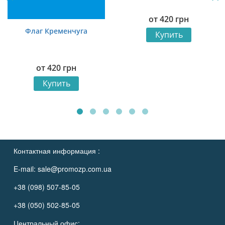
от
420
грн
Флаг Кременчуга
Купить
от
420
грн
Купить
Контактная информация :
E-mail:
sale@promozp.com.ua
+38 (098) 507-85-05
+38 (050) 502-85-05
Центральный офис: