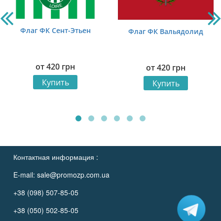
Флаг ФК Сент-Этьен
Флаг ФК Вальядолид
от
420
грн
от
420
грн
Купить
Купить
Контактная информация :
E-mail:
sale@promozp.com.ua
+38 (098) 507-85-05
+38 (050) 502-85-05