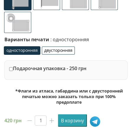
универсальное (карман с левой стороны под древко ди
специализированное крепление под флаг
люверсы (сверху)
люверсы (сле
люверсы по 4-м углам
Варианты печати
: односторонняя
односторонняя
двусторонняя
односторонняя
двусторонняя
Подарочная упаковка - 250 грн
*Флаги из атласа, габардина или с двусторонней
печатью можно заказать только при 100%
предоплате
420
грн
В корзину
Количество
товара