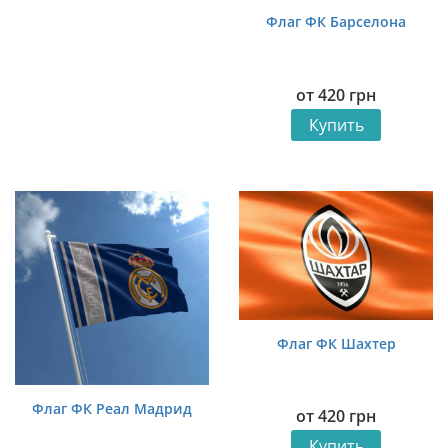
Флаг ФК Барселона
от
420
грн
Купить
Флаг ФК Шахтер
Флаг ФК Реал Мадрид
от
420
грн
Купить