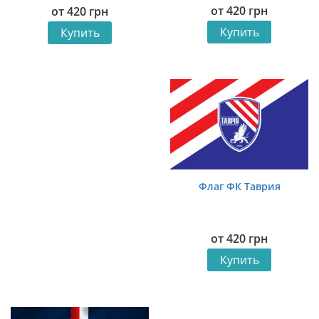
от
420
грн
от
420
грн
Купить
Купить
Флаг ФК Таврия
от
420
грн
Купить