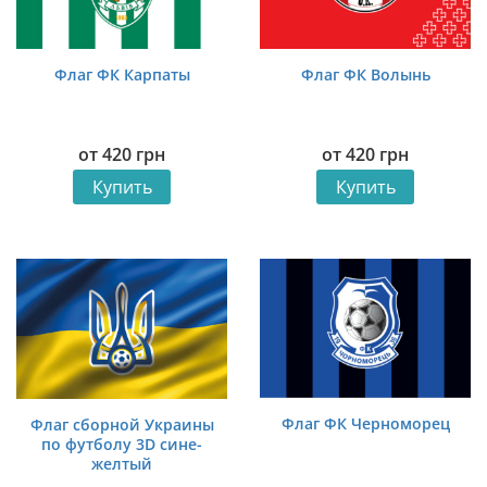
Флаг ФК Карпаты
Флаг ФК Волынь
от
420
грн
от
420
грн
Купить
Купить
Флаг ФК Черноморец
Флаг сборной Украины
по футболу 3D сине-
желтый