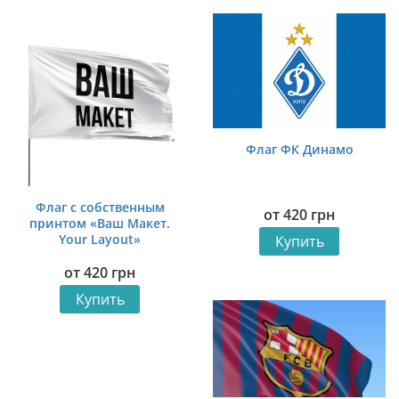
Флаг ФК Динамо
Флаг с собственным
от
420
грн
принтом «Ваш Макет.
Your Layout»
Купить
от
420
грн
Купить