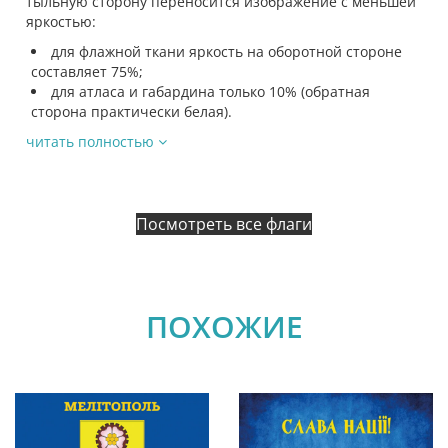
тыльную сторону переносится изображение с меньшей
яркостью:
для флажной ткани яркость на оборотной стороне
составляет 75%;
для атласа и габардина только 10% (обратная
сторона практически белая).
читать полностью
Посмотреть все флаги
ПОХОЖИЕ