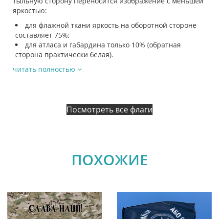
тыльную сторону переносится изображение с меньшей
яркостью:
для флажной ткани яркость на оборотной стороне
составляет 75%;
для атласа и габардина только 10% (обратная
сторона практически белая).
читать полностью
Посмотреть все флаги
ПОХОЖИЕ