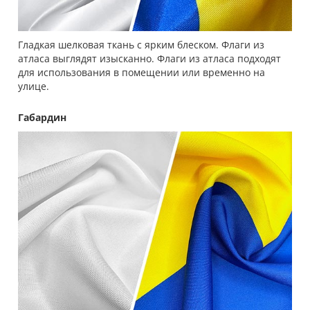
Гладкая шелковая ткань с ярким блеском. Флаги из
атласа выглядят изысканно. Флаги из атласа подходят
для использования в помещении или временно на
улице.
Габардин