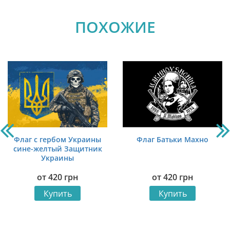
ПОХОЖИЕ
Флаг с гербом Украины
Флаг Батьки Махно
сине-желтый Защитник
Украины
от
420
грн
от
420
грн
Купить
Купить