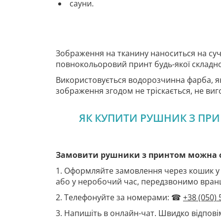
сауни.
Зображення на тканину наноситься на су
повнокольоровий принт будь-якої складно
Використовується водорозчинна фарба, я
зображення згодом не тріскається, не виго
ЯК КУПИТИ РУШНИК З ПРИН
Замовити рушники з принтом можна од
1. Оформляйте замовлення через кошик у
або у неробочий час, передзвонимо вран
2. Телефонуйте за номерами: ☎
+38 (050) 
3. Напишіть в онлайн-чат. Швидко відповім