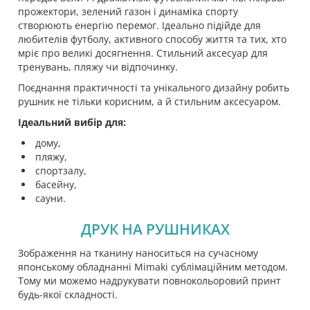
прожектори, зелений газон і динаміка спорту
створюють енергію перемог. Ідеально підійде для
любителів футболу, активного способу життя та тих, хто
мріє про великі досягнення. Стильний аксесуар для
тренувань, пляжу чи відпочинку.
Поєднання практичності та унікального дизайну робить
рушник не тільки корисним, а й стильним аксесуаром.
Ідеальний вибір для:
дому,
пляжу,
спортзалу,
басейну,
сауни.
ДРУК НА РУШНИКАХ
Зображення на тканину наноситься на сучасному
японському обладнанні Mimaki сублімаційним методом.
Тому ми можемо надрукувати повнокольоровий принт
будь-якої складності.