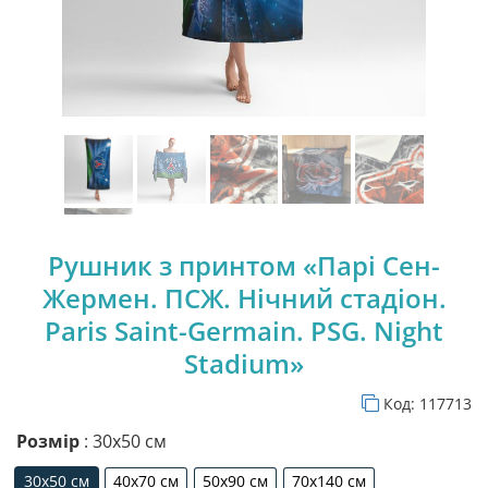
Рушник з принтом «Парі Сен-
Жермен. ПСЖ. Нічний стадіон.
Paris Saint-Germain. PSG. Night
Stadium»
Код:
117713
Розмір
: 30х50 см
30х50 см
40х70 см
50х90 см
70х140 см