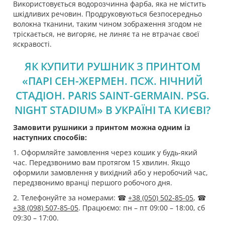
Використовується водорозчинна фарба, яка не містить
шкідливих речовин. Продруковуються безпосередньо
волокна тканини, таким чином зображення згодом не
тріскається, не вигоряє, не линяє та не втрачає своєї
яскравості.
ЯК КУПИТИ РУШНИК З ПРИНТОМ
«ПАРІ СЕН-ЖЕРМЕН. ПСЖ. НІЧНИЙ
СТАДІОН. PARIS SAINT-GERMAIN. PSG.
NIGHT STADIUM» В УКРАЇНІ ТА КИЄВІ?
Замовити рушники з принтом можна одним із
наступних способів:
1. Оформляйте замовлення через кошик у будь-який
час. Передзвонимо вам протягом 15 хвилин. Якщо
оформили замовлення у вихідний або у неробочий час,
передзвонимо вранці першого робочого дня.
2. Телефонуйте за номерами: ☎
+38 (050) 502-85-05
, ☎
+38 (098) 507-85-05
. Працюємо: пн – пт 09:00 – 18:00, сб
09:30 – 17:00.