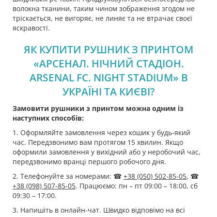
волокна тканини, таким чином зображення згодом не
тріскається, не вигоряє, не линяє та не втрачає своєї
яскравості.
ЯК КУПИТИ РУШНИК З ПРИНТОМ
«АРСЕНАЛ. НІЧНИЙ СТАДІОН.
ARSENAL FC. NIGHT STADIUM» В
УКРАЇНІ ТА КИЄВІ?
Замовити рушники з принтом можна одним із
наступних способів:
1. Оформляйте замовлення через кошик у будь-який
час. Передзвонимо вам протягом 15 хвилин. Якщо
оформили замовлення у вихідний або у неробочий час,
передзвонимо вранці першого робочого дня.
2. Телефонуйте за номерами: ☎
+38 (050) 502-85-05
, ☎
+38 (098) 507-85-05
. Працюємо: пн – пт 09:00 – 18:00, сб
09:30 – 17:00.
3. Напишіть в онлайн-чат. Швидко відповімо на всі