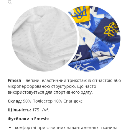
Fmesh
– легкий, еластичний трикотаж із сітчастою або
мікроперфорованою структурою, що часто
використовується для спортивного одягу.
Склад:
90% Поліестер 10% Спандекс
Щільність:
175 г/м².
Футболки з Fmesh:
комфортні при фізичних навантаженнях: тканина