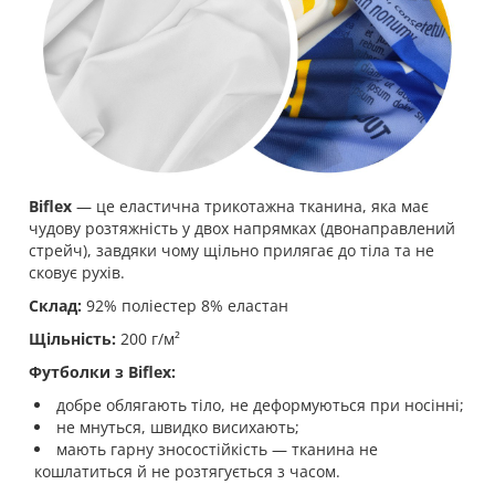
Biflex
— це еластична трикотажна тканина, яка має
чудову розтяжність у двох напрямках (двонаправлений
стрейч), завдяки чому щільно прилягає до тіла та не
сковує рухів.
Склад:
92% поліестер 8% еластан
Щільність:
200 г/м²
Футболки з Biflex:
добре облягають тіло, не деформуються при носінні;
не мнуться, швидко висихають;
мають гарну зносостійкість — тканина не
кошлатиться й не розтягується з часом.