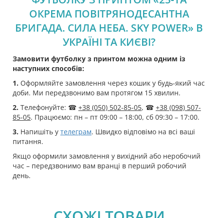
ОКРЕМА ПОВІТРЯНОДЕСАНТНА
БРИГАДА. СИЛА НЕБА. SKY POWER» В
УКРАЇНІ ТА КИЄВІ?
Замовити футболку з принтом можна одним із
наступних способів:
1.
Оформляйте замовлення через кошик у будь-який час
доби. Ми передзвонимо вам протягом 15 хвилин.
2.
Телефонуйте: ☎
+38 (050) 502-85-05
, ☎
+38 (098) 507-
85-05
. Працюємо: пн – пт 09:00 – 18:00, сб 09:30 – 17:00.
3.
Напишіть у
телеграм
. Швидко відповімо на всі ваші
питання.
Якщо оформили замовлення у вихідний або неробочий
час – передзвонимо вам вранці в перший робочий
день.
СХОЖІ ТОВАРИ