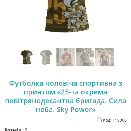
Футболка чоловіча спортивна з
принтом «25-та окрема
повітрянодесантна бригада. Сила
неба. Sky Power»
Код:
119006
Розмір
: S