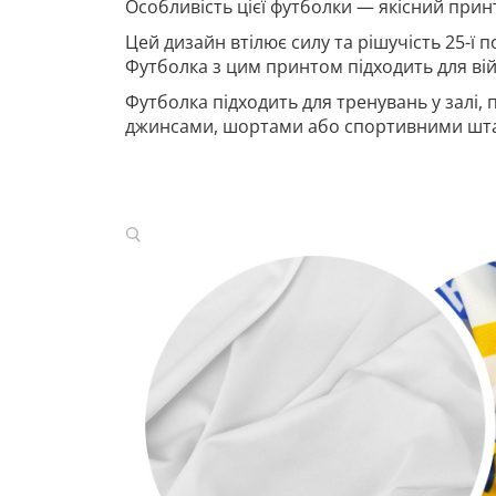
Особливість цієї футболки — якісний принт
Цей дизайн втілює силу та рішучість 25-ї 
Футболка з цим принтом підходить для вій
Футболка підходить для тренувань у залі,
джинсами, шортами або спортивними шт