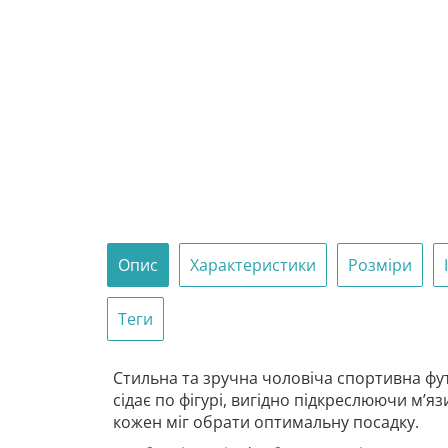
Опис
Характеристики
Розміри
Теги
Стильна та зручна чоловіча спортивна фут
сідає по фігурі, вигідно підкреслюючи м’яз
кожен міг обрати оптимальну посадку.