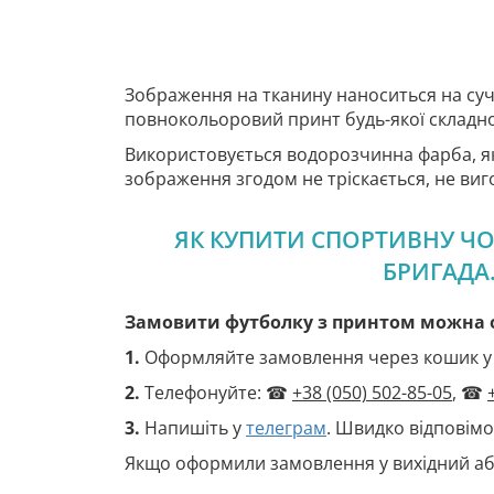
Зображення на тканину наноситься на су
повнокольоровий принт будь-якої складно
Використовується водорозчинна фарба, я
зображення згодом не тріскається, не виго
ЯК КУПИТИ СПОРТИВНУ ЧО
БРИГАДА.
Замовити футболку з принтом можна о
1.
Оформляйте замовлення через кошик у 
2.
Телефонуйте: ☎
+38 (050) 502-85-05
, ☎
3.
Напишіть у
телеграм
. Швидко відповімо
Якщо оформили замовлення у вихідний аб