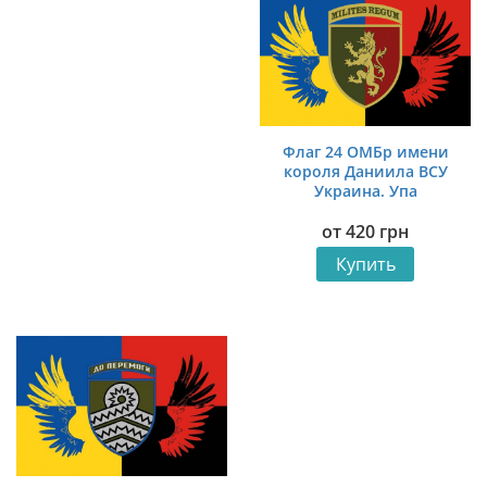
Флаг 24 ОМБр имени
короля Даниила ВСУ
Украина. Упа
от
420
грн
Купить