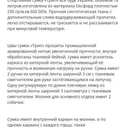
Спортивная сумка «Трип» Все буде Україна, объёмом 76
литров изготовлена из материала Оксфорд плотностью
230 гр/м.кв 600 DEN. Прочная синтетическая ткань с
дополнительным слоем водоудерживающей пропитки,
легко отстирывается, не трескается и не расслаивается
при минусовой температуре.
Швы сумки «Трип» прошиты промышленной
армированной нитью увеличенной прочности, внутри
обработаны тканевой бейкой, сумка имеет усилитель
каркаса из киперной ленты, увеличивающий её
прочность и возможную нагрузку на ручки. Сумка имеет
2 ручки из киперной ленты шириной 3 см с тканевым
смягчителем для руки застёгивающимся на липучку.
Одну регулируемую по длине плечевую лямку из
киперной ленты шириной 3 сантиметра с тканевым
смягчителем. Молния для основного отдела имеет 2
собачки.
Сумка имеет внутренний карман на молнии, и по
одному карману с каждого торца, также