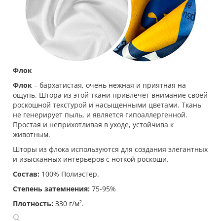
Флок
Флок
– бархатистая, очень нежная и приятная на
ощупь. Штора из этой ткани привлечет внимание своей
роскошной текстурой и насыщенными цветами. Ткань
не генерирует пыль, и является гипоаллергенной.
Простая и неприхотливая в уходе, устойчива к
животным.
Шторы из флока используются для создания элегантных
и изысканных интерьеров с ноткой роскоши.
Состав:
100% Полиэстер.
Степень затемнения:
75-95%
Плотность:
330 г/м².