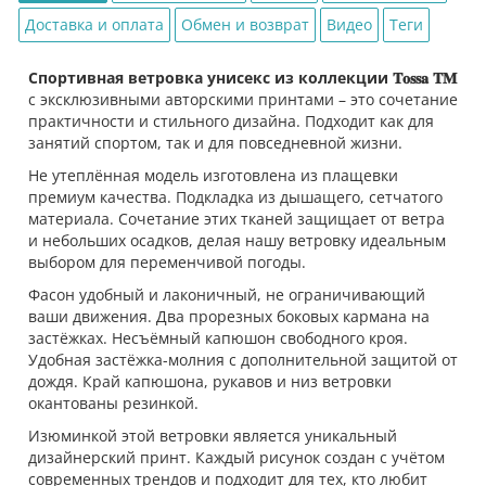
Доставка и оплата
Обмен и возврат
Видео
Теги
Спортивная ветровка унисекс из коллекции 𝐓𝐨𝐬𝐬𝐚 𝐓𝐌
с эксклюзивными авторскими принтами – это сочетание
практичности и стильного дизайна. Подходит как для
занятий спортом, так и для повседневной жизни.
Не утеплённая модель изготовлена из плащевки
премиум качества. Подкладка из дышащего, сетчатого
материала. Сочетание этих тканей защищает от ветра
и небольших осадков, делая нашу ветровку идеальным
выбором для переменчивой погоды.
Фасон удобный и лаконичный, не ограничивающий
ваши движения. Два прорезных боковых кармана на
застёжках. Несъёмный капюшон свободного кроя.
Удобная застёжка-молния с дополнительной защитой от
дождя. Край капюшона, рукавов и низ ветровки
окантованы резинкой.
Изюминкой этой ветровки является уникальный
дизайнерский принт. Каждый рисунок создан с учётом
современных трендов и подходит для тех, кто любит