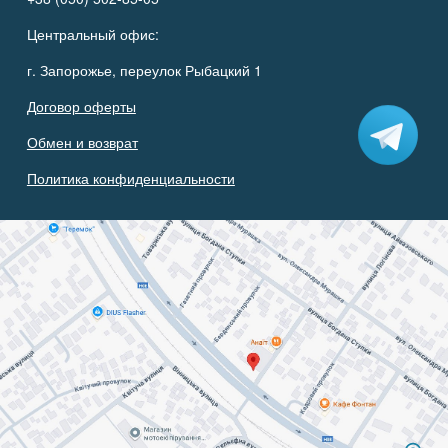
Центральный офис:
г. Запорожье, переулок Рыбацкий 1
Договор оферты
Обмен и возврат
Политика конфиденциальности