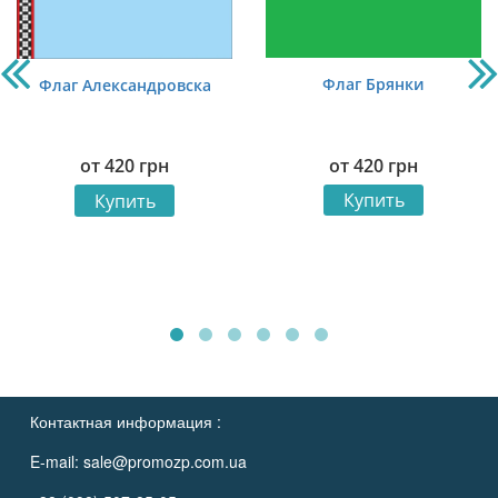
Флаг Брянки
Флаг Александровска
от
420
грн
от
420
грн
Купить
Купить
Контактная информация :
E-mail:
sale@promozp.com.ua