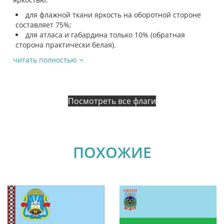
для флажной ткани яркость на оборотной стороне
составляет 75%;
для атласа и габардина только 10% (обратная
сторона практически белая).
читать полностью
Посмотреть все флаги
ПОХОЖИЕ