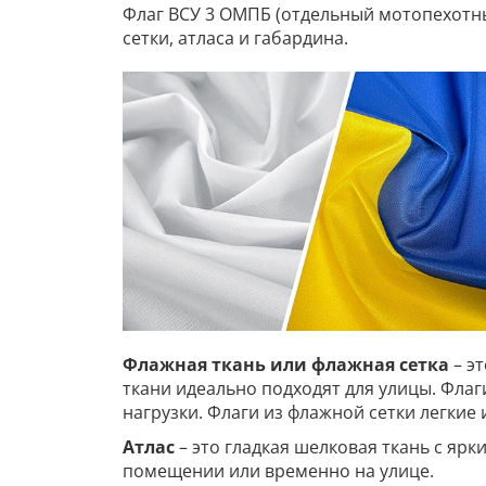
Флаг ВСУ 3 ОМПБ (отдельный мотопехотны
сетки, атласа и габардина.
Флажная ткань или флажная сетка
– э
ткани идеально подходят для улицы. Фла
нагрузки. Флаги из флажной сетки легкие
Атлас
– это гладкая шелковая ткань с ярк
помещении или временно на улице.