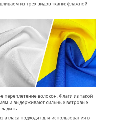
вливаем из трех видов ткани: флажной
е переплетение волокон. Флаги из такой
овиям и выдерживают сильные ветровые
гладить.
из атласа подходят для использования в