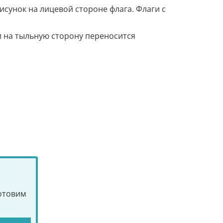
сунок на лицевой стороне флага. Флаги с
и на тыльную сторону переносится
готовим