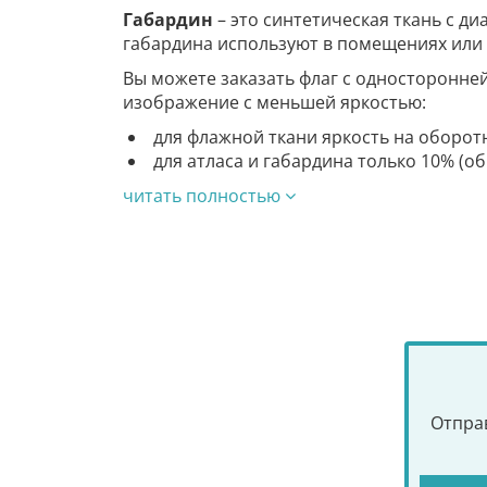
Габардин
– это синтетическая ткань с д
габардина используют в помещениях или 
Вы можете заказать флаг с односторонне
изображение с меньшей яркостью:
для флажной ткани яркость на оборот
для атласа и габардина только 10% (о
читать полностью
Отправ