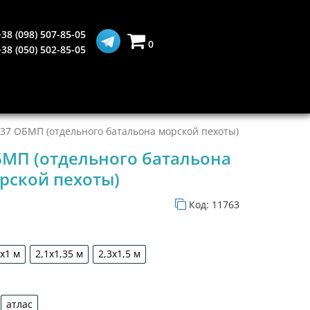
+38 (098) 507-85-05
0
+38 (050) 502-85-05
137 ОБМП (отдельного батальона морской пехоты)
БМП (отдельного батальона
рской пехоты)
Код:
11763
5х1 м
2,1х1,35 м
2,3х1,5 м
1,5х1 м
2,1х1,35 м
2,3х1,5 м
атлас