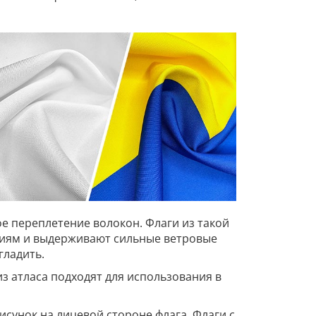
е переплетение волокон. Флаги из такой
овиям и выдерживают сильные ветровые
гладить.
из атласа подходят для использования в
сунок на лицевой стороне флага. Флаги с