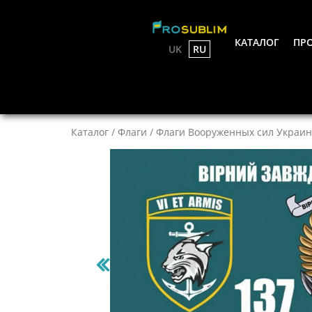
КАТАЛОГ
ПРО
UK
RU
Каталог
/
Флаги
/
Флаги Вооруженных сил Украин