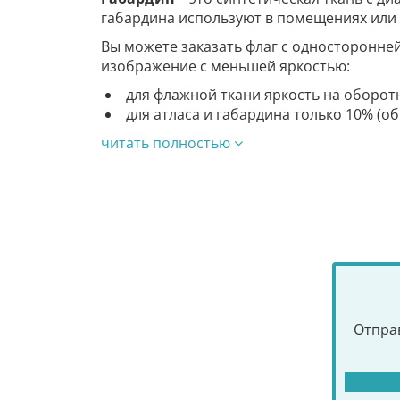
габардина используют в помещениях или 
Вы можете заказать флаг с односторонне
изображение с меньшей яркостью:
для флажной ткани яркость на оборот
для атласа и габардина только 10% (о
читать полностью
Отправ