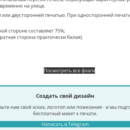
временно на улице.
й или двусторонней печатью. При односторонней печат
ной стороне составляет 75%;
братная сторона практически белая).
Посмотреть все флаги
Создать свой дизайн
ьте нам свой эскиз, логотип или пожелания - и мы под
бесплатный макет к печати.
Написать в Telegram