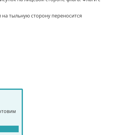
и на тыльную сторону переносится
готовим