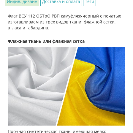
Индив. дизайн
Доставка и оплата
Теги
Флаг ВСУ 112 ОБТрО РВП камуфляж-черный с печатью
изготавливаем из трех видов ткани: флажной сетки,
атласа и габардина.
Флажная ткань или флажная сетка
Прочная синтетическая ткань, имеющая мелко-