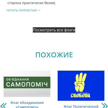
сторона практически белая).
читать полностью
Посмотреть все флаги
ПОХОЖИЕ
Флаг объединения
Флаг Политической
«Самопоміч»