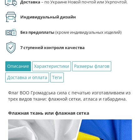
Доставка
– по Украине Новой почтой или Укрпочтой.
сила
Индивидуальный дизайн
Без предоплаты
(кроме индивидуальных изделий)
7 ступеней контроля качества
Описание
Характеристики
Размеры флагов
Доставка и оплата
Теги
Флаг ВОО Громадська сила с печатью изготавливаем из
трех видов ткани: флажной сетки, атласа и габардина.
Флажная ткань или флажная сетка