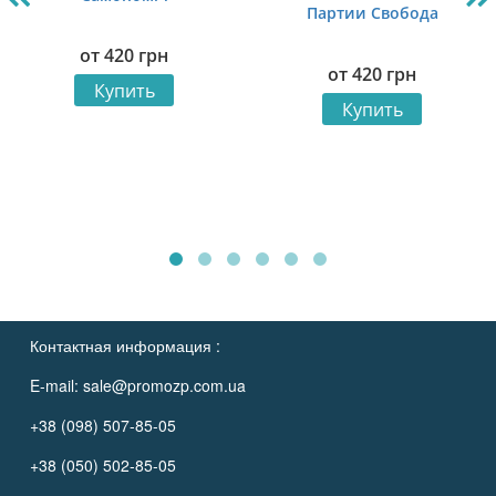
Партии Свобода
от
420
грн
от
420
грн
Купить
Купить
Контактная информация :
E-mail:
sale@promozp.com.ua
+38 (098) 507-85-05
+38 (050) 502-85-05