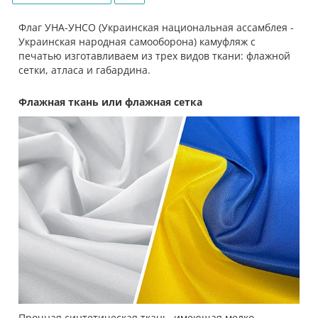
Флаг УНА-УНСО (Украинская национальная ассамблея -
Украинская народная самооборона) камуфляж с
печатью изготавливаем из трех видов ткани: флажной
сетки, атласа и габардина.
Флажная ткань или флажная сетка
Прочная синтетическая ткань, имеющая мелко-