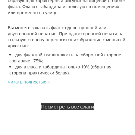
образующая характерный рисунок на лицевой стороне
флага. Флаги с габардина используют в помещениях
или временно на улице.
Вы можете заказать флаг с односторонней или
двусторонней печатью. При односторонней печати на
тыльную сторону переносится изображение с меньшей
яркостью:
для флажной ткани яркость на оборотной стороне
составляет 75%;
для атласа и габардина только 10% (обратная
сторона практически белая).
читать полностью
Посмотреть все флаги