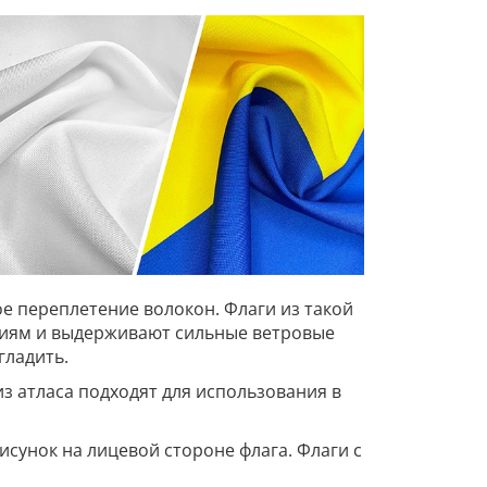
е переплетение волокон. Флаги из такой
овиям и выдерживают сильные ветровые
гладить.
из атласа подходят для использования в
сунок на лицевой стороне флага. Флаги с