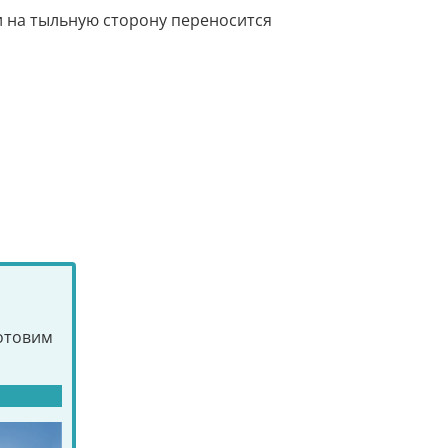
и на тыльную сторону переносится
готовим