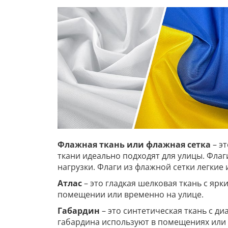
Флажная ткань или флажная сетка
– э
ткани идеально подходят для улицы. Фла
нагрузки. Флаги из флажной сетки легкие
Атлас
– это гладкая шелковая ткань с ярк
помещении или временно на улице.
Габардин
– это синтетическая ткань с д
габардина используют в помещениях или 