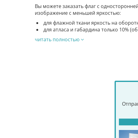
Вы можете заказать флаг с односторонне
изображение с меньшей яркостью:
для флажной ткани яркость на оборот
для атласа и габардина только 10% (о
читать полностью
Отправ