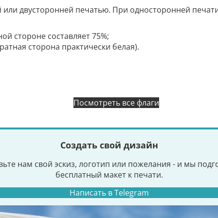
й или двусторонней печатью. При односторонней печат
ной стороне составляет 75%;
братная сторона практически белая).
Посмотреть все флаги
Создать свой дизайн
ьте нам свой эскиз, логотип или пожелания - и мы под
бесплатный макет к печати.
Написать в Telegram