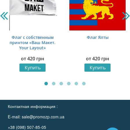
Флаг с собственным
Флаг Ялты
принтом «Ваш Макет.
Your Layout»
от
420
грн
от
420
грн
Купить
Купить
Контактная информация :
E-mail:
sale@promozp.com.ua
+38 (098) 507-85-05