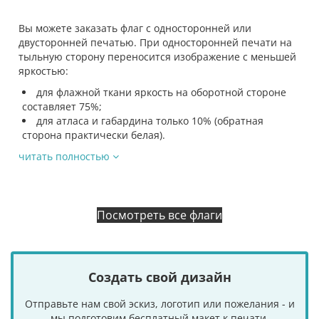
Вы можете заказать флаг с односторонней или
двусторонней печатью. При односторонней печати на
тыльную сторону переносится изображение с меньшей
яркостью:
для флажной ткани яркость на оборотной стороне
составляет 75%;
для атласа и габардина только 10% (обратная
сторона практически белая).
читать полностью
Посмотреть все флаги
Создать свой дизайн
Отправьте нам свой эскиз, логотип или пожелания - и
мы подготовим бесплатный макет к печати.