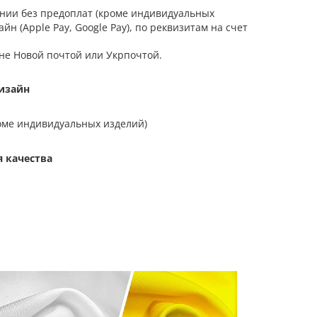
нии без предоплат (кроме индивидуальных
айн (Apple Pay, Google Pay), по реквизитам на счет
не Новой почтой или Укрпочтой.
изайн
оме индивидуальных изделий)
я качества