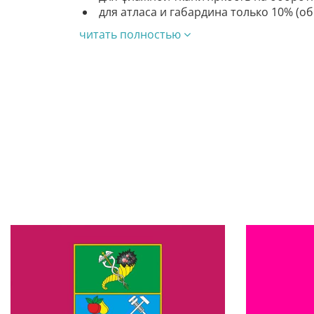
для атласа и габардина только 10% (о
читать полностью