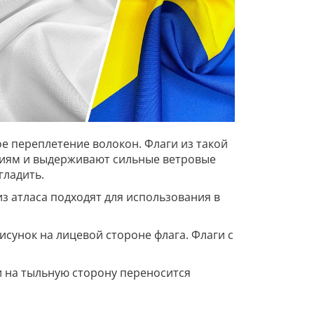
е переплетение волокон. Флаги из такой
овиям и выдерживают сильные ветровые
гладить.
из атласа подходят для использования в
сунок на лицевой стороне флага. Флаги с
и на тыльную сторону переносится