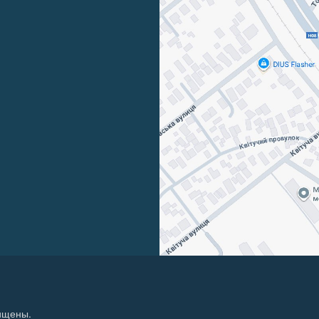
щищены.