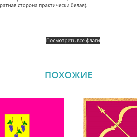
братная сторона практически белая).
Посмотреть все флаги
ПОХОЖИЕ