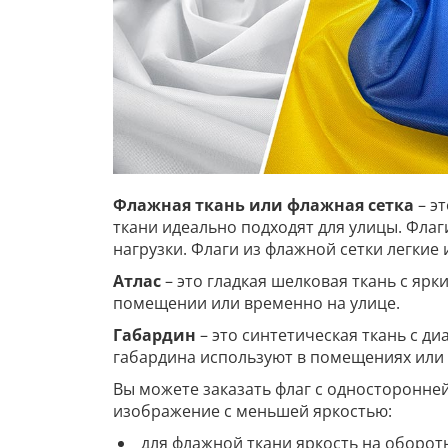
Флажная ткань или флажная сетка
– э
ткани идеально подходят для улицы. Фла
нагрузки. Флаги из флажной сетки легкие
Атлас
– это гладкая шелковая ткань с ярк
помещении или временно на улице.
Габардин
– это синтетическая ткань с д
габардина используют в помещениях или 
Вы можете заказать флаг с односторонне
изображение с меньшей яркостью:
для флажной ткани яркость на оборот