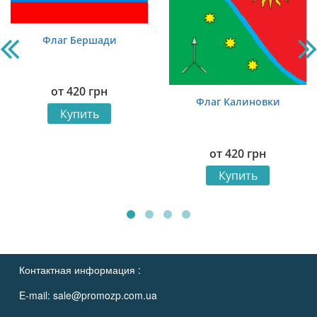
Флаг Бершади
от
420
грн
Флаг Калиновки
Купить
от
420
грн
Купить
Контактная информация :
E-mail:
sale@promozp.com.ua