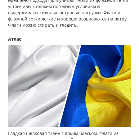
идеально подходят для улицы. Флаги из флажной сетки
устойчивы к плохим погодным условиям и
выдерживают сильные ветровые нагрузки. Флаги из
флажной сетки легкие и хорошо развиваются на ветру.
Флаги можно стирать и гладить.
Атлас
Гладкая шелковая ткань с ярким блеском. Флаги из