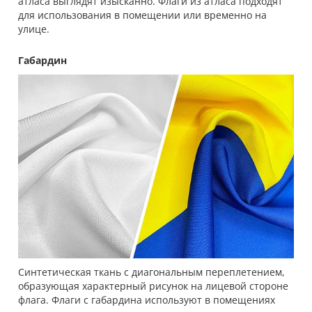
атласа выглядят изысканно. Флаги из атласа подходят
для использования в помещении или временно на
улице.
Габардин
Синтетическая ткань с диагональным переплетением,
образующая характерный рисунок на лицевой стороне
флага. Флаги с габардина используют в помещениях