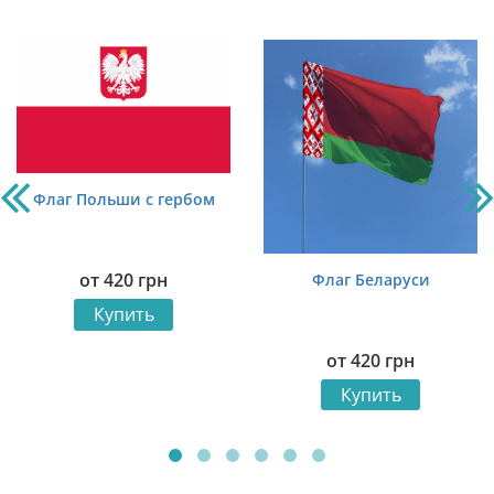
Флаг Польши с гербом
от
420
грн
Флаг Беларуси
Купить
от
420
грн
Купить