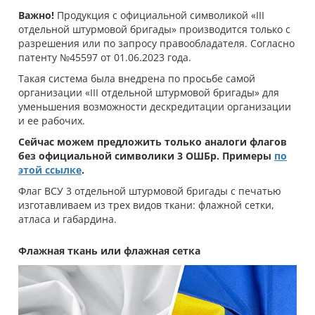
Важно!
Продукция с официальной символикой «ІІІ
отдельной штурмовой бригады» производится только с
разрешения или по запросу правообладателя. Согласно
патенту №45597 от 01.06.2023 года.
Такая система была внедрена по просьбе самой
организации «ІІІ отдельной штурмовой бригады» для
уменьшения возможности дескредитации организации
и ее рабочих.
Сейчас можем предложить только аналоги флагов
без официальной символики 3 ОШБр. Примеры
по
этой ссылке
.
Флаг ВСУ 3 отдельной штурмовой бригады с печатью
изготавливаем из трех видов ткани: флажной сетки,
атласа и габардина.
Флажная ткань или флажная сетка