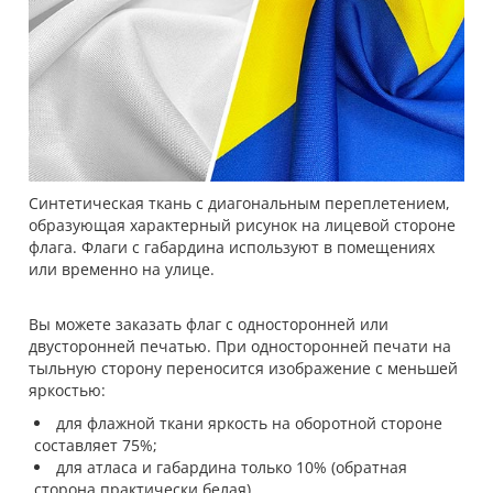
Синтетическая ткань с диагональным переплетением,
образующая характерный рисунок на лицевой стороне
флага. Флаги с габардина используют в помещениях
или временно на улице.
Вы можете заказать флаг с односторонней или
двусторонней печатью. При односторонней печати на
тыльную сторону переносится изображение с меньшей
яркостью:
для флажной ткани яркость на оборотной стороне
составляет 75%;
для атласа и габардина только 10% (обратная
сторона практически белая).