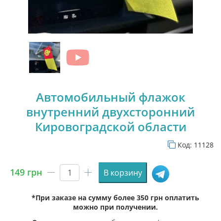
Автомобильный флажок
внутренний двухсторонний
Кировоградской области
Код:
11128
149
грн
В корзину
Количество
товара
*При заказе на сумму более 350 грн оплатить
Автомобильный
можно при получении.
флажок
внутренний