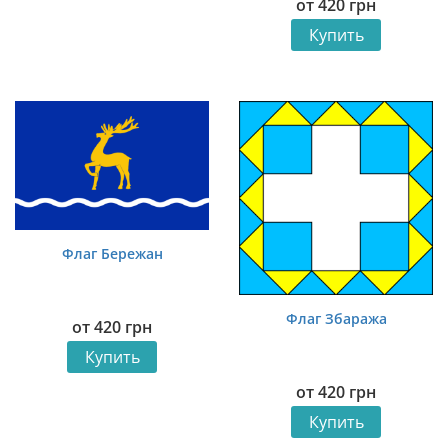
от
420
грн
Купить
Флаг Бережан
Флаг Збаража
от
420
грн
Купить
от
420
грн
Купить