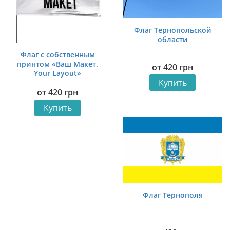
Флаг Тернопольской
области
Флаг с собственным
принтом «Ваш Макет.
от
420
грн
Your Layout»
Купить
от
420
грн
Купить
Флаг Тернополя