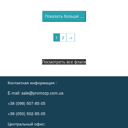
Показать больше ...
1
2
→
Посмотреть все флаги
Контактная информация :
E-mail:
sale@promozp.com.ua
+38 (098) 507-85-05
+38 (050) 502-85-05
Центральный офис: