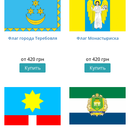
Флаг города Теребовля
Флаг Монастыриска
от
420
грн
от
420
грн
Купить
Купить