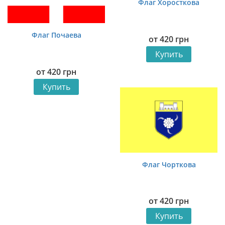
Флаг Хоросткова
Флаг Почаева
от
420
грн
Купить
от
420
грн
Купить
Флаг Чорткова
от
420
грн
Купить