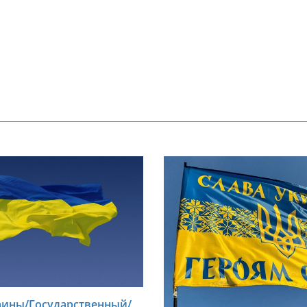
аины/Государственный/