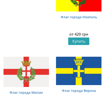
Флаг города Неаполь
от
420
грн
Купить
Флаг города Верона
Флаг города Милан