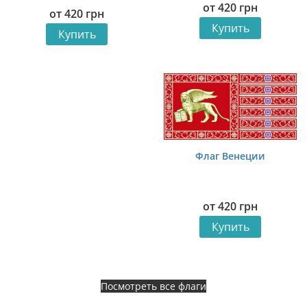
от
420
грн
от
420
грн
Купить
Купить
Флаг Венеции
от
420
грн
Купить
Посмотреть все флаги