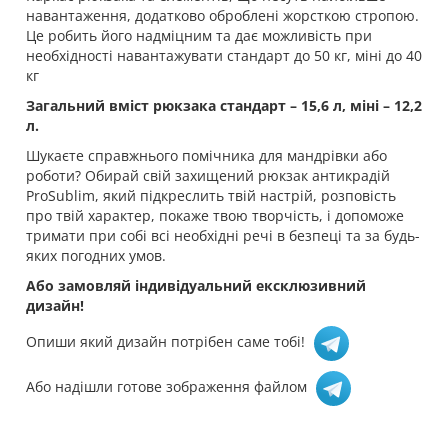
навантаження, додатково оброблені жорсткою стропою.
Це робить його надміцним та дає можливість при
необхідності навантажувати стандарт до 50 кг, міні до 40
кг
Загальний вміст рюкзака стандарт – 15,6 л, міні – 12,2
л.
Шукаєте справжнього помічника для мандрівки або
роботи? Обирай свій захищений рюкзак антикрадій
ProSublim, який підкреслить твій настрій, розповість
про твій характер, покаже твою творчість, і допоможе
тримати при собі всі необхідні речі в безпеці та за будь-
яких погодних умов.
Або замовляй індивідуальний ексклюзивний
дизайн!
Опиши який дизайн потрібен саме тобі!
Або надішли готове зображення файлом