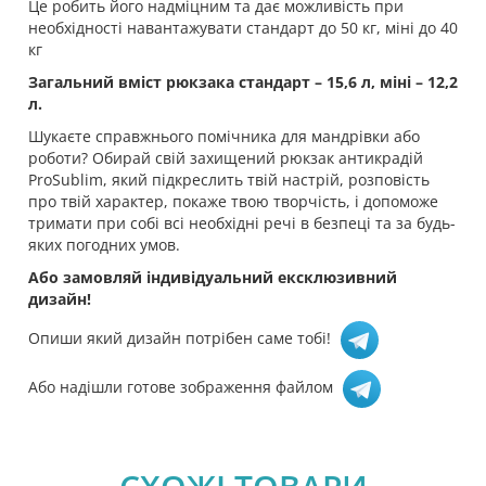
Це робить його надміцним та дає можливість при
необхідності навантажувати стандарт до 50 кг, міні до 40
кг
Загальний вміст рюкзака стандарт – 15,6 л, міні – 12,2
л.
Шукаєте справжнього помічника для мандрівки або
роботи? Обирай свій захищений рюкзак антикрадій
ProSublim, який підкреслить твій настрій, розповість
про твій характер, покаже твою творчість, і допоможе
тримати при собі всі необхідні речі в безпеці та за будь-
яких погодних умов.
Або замовляй індивідуальний ексклюзивний
дизайн!
Опиши який дизайн потрібен саме тобі!
Або надішли готове зображення файлом