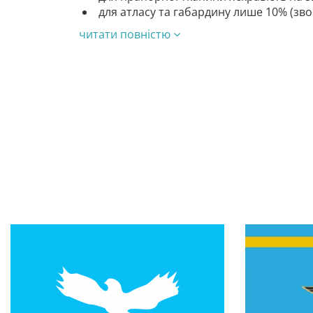
для атласу та габардину лише 10% (зв
читати повністю