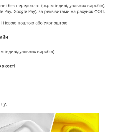
ні без передоплат (окрім індивідуальних виробів),
e Pay, Google Pay), за реквізитами на рахунок ФОП.
ні Новою поштою або Укрпоштою.
зайн
ім індивідуальних виробів)
 якості
ну.