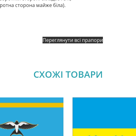
оротна сторона майже біла).
Переглянути всі прапори
СХОЖІ ТОВАРИ