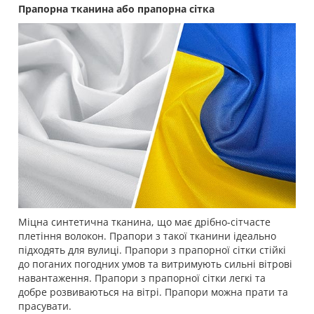
Прапорна тканина або прапорна сітка
Міцна синтетична тканина, що має дрібно-сітчасте
плетіння волокон. Прапори з такої тканини ідеально
підходять для вулиці. Прапори з прапорної сітки стійкі
до поганих погодних умов та витримують сильні вітрові
навантаження. Прапори з прапорної сітки легкі та
добре розвиваються на вітрі. Прапори можна прати та
прасувати.