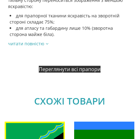
тильну сторону переноситься зображення з меншою
яскравістю:
для прапорної тканини яскравість на зворотній
стороні складає 75%;
для атласу та габардину лише 10% (зворотна
сторона майже біла).
читати повністю
Переглянути всі прапори
СХОЖІ ТОВАРИ