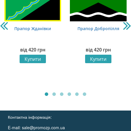
Прапор Жданівки
Прапор Добропілля
від
420
грн
від
420
грн
Купити
Купити
Контактна інформація:
E-mail:
sale@promozp.com.ua