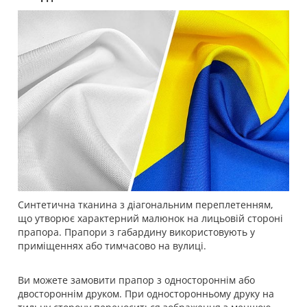
Синтетична тканина з діагональним переплетенням,
що утворює характерний малюнок на лицьовій стороні
прапора. Прапори з габардину використовують у
приміщеннях або тимчасово на вулиці.
Ви можете замовити прапор з одностороннім або
двостороннім друком. При односторонньому друку на