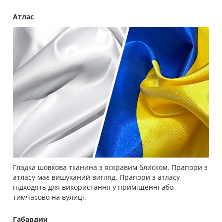
Атлас
Гладка шовкова тканина з яскравим блиском. Прапори з
атласу має вишуканий вигляд. Прапори з атласу
підходять для використання у приміщенні або
тимчасово на вулиці.
Габардин