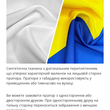
Синтетична тканина з діагональним переплетенням,
що утворює характерний малюнок на лицьовій стороні
прапора. Прапори з габардину використовують у
приміщеннях або тимчасово на вулиці.
Ви можете замовити прапор з одностороннім або
двостороннім друком. При односторонньому друку на
тильну сторону переноситься зображення з меншою