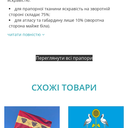
яскравістю:
для прапорної тканини яскравість на зворотній
стороні складає 75%;
для атласу та габардину лише 10% (зворотна
сторона майже біла).
читати повністю
Переглянути всі прапори
СХОЖІ ТОВАРИ