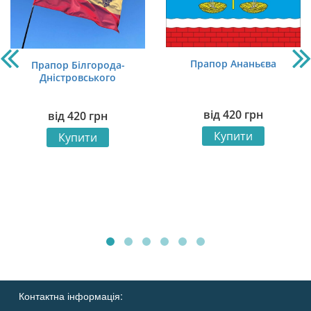
Прапор Ананьєва
Прапор Білгорода-
Дністровського
від
420
грн
від
420
грн
Купити
Купити
Контактна інформація: