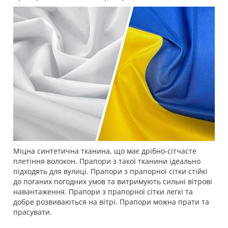
Міцна синтетична тканина, що має дрібно-сітчасте
плетіння волокон. Прапори з такої тканини ідеально
підходять для вулиці. Прапори з прапорної сітки стійкі
до поганих погодних умов та витримують сильні вітрові
навантаження. Прапори з прапорної сітки легкі та
добре розвиваються на вітрі. Прапори можна прати та
прасувати.