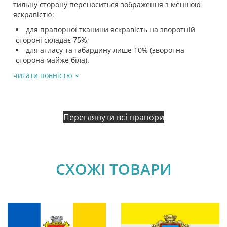
тильну сторону переноситься зображення з меншою
яскравістю:
для прапорної тканини яскравість на зворотній
стороні складає 75%;
для атласу та габардину лише 10% (зворотна
сторона майже біла).
читати повністю
Переглянути всі прапори
СХОЖІ ТОВАРИ