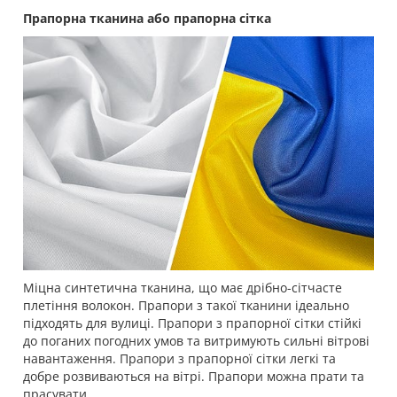
Прапорна тканина або прапорна сітка
Міцна синтетична тканина, що має дрібно-сітчасте
плетіння волокон. Прапори з такої тканини ідеально
підходять для вулиці. Прапори з прапорної сітки стійкі
до поганих погодних умов та витримують сильні вітрові
навантаження. Прапори з прапорної сітки легкі та
добре розвиваються на вітрі. Прапори можна прати та
прасувати.