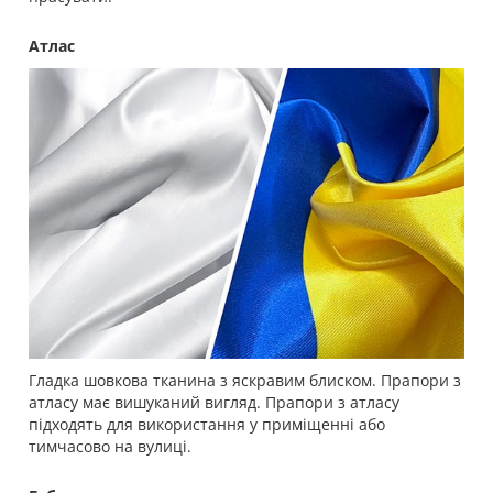
Атлас
Гладка шовкова тканина з яскравим блиском. Прапори з
атласу має вишуканий вигляд. Прапори з атласу
підходять для використання у приміщенні або
тимчасово на вулиці.