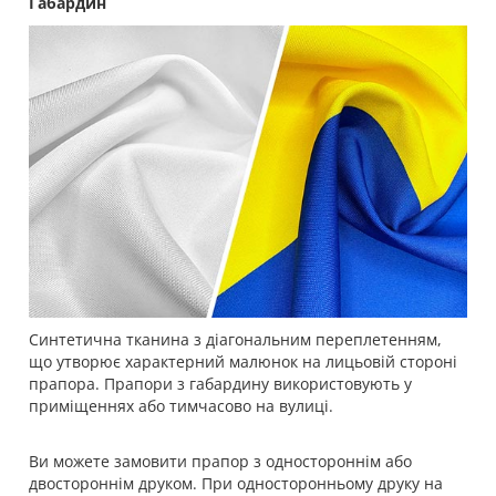
Габардин
Синтетична тканина з діагональним переплетенням,
що утворює характерний малюнок на лицьовій стороні
прапора. Прапори з габардину використовують у
приміщеннях або тимчасово на вулиці.
Ви можете замовити прапор з одностороннім або
двостороннім друком. При односторонньому друку на