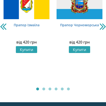
Прапор Ізмаїла
Прапор Чорноморська
від
420
грн
від
420
грн
Купити
Купити