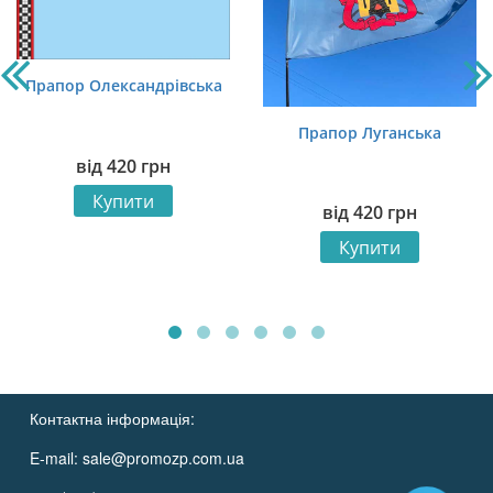
Прапор Олександрівська
Прапор Луганська
від
420
грн
Купити
від
420
грн
Купити
Контактна інформація:
E-mail:
sale@promozp.com.ua