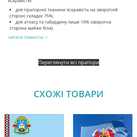
яскравістю:
для прапорної тканини яскравість на зворотній
стороні складає 75%;
для атласу та габардину лише 10% (зворотна
сторона майже біла).
читати повністю
Переглянути всі прапори
СХОЖІ ТОВАРИ