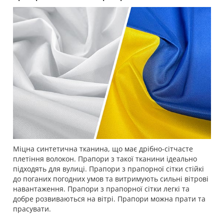
Міцна синтетична тканина, що має дрібно-сітчасте
плетіння волокон. Прапори з такої тканини ідеально
підходять для вулиці. Прапори з прапорної сітки стійкі
до поганих погодних умов та витримують сильні вітрові
навантаження. Прапори з прапорної сітки легкі та
добре розвиваються на вітрі. Прапори можна прати та
прасувати.