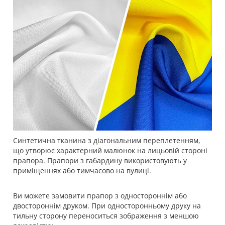
Синтетична тканина з діагональним переплетенням,
що утворює характерний малюнок на лицьовій стороні
прапора. Прапори з габардину використовують у
приміщеннях або тимчасово на вулиці.
Ви можете замовити прапор з одностороннім або
двостороннім друком. При односторонньому друку на
тильну сторону переноситься зображення з меншою