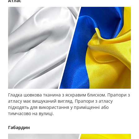
Атлас
Гладка шовкова тканина з яскравим блиском. Прапори з
атласу має вишуканий вигляд. Прапори з атласу
підходять для використання у приміщенні або
тимчасово на вулиці.
Габардин