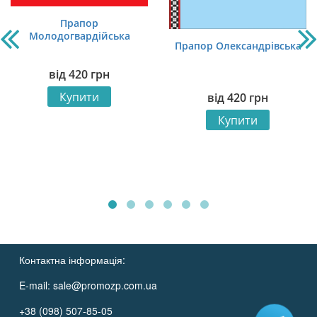
Прапор
Молодогвардійська
Прапор Олександрівська
від
420
грн
Купити
від
420
грн
Купити
Контактна інформація:
E-mail:
sale@promozp.com.ua
+38 (098) 507-85-05