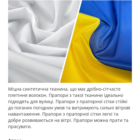
Міцна синтетична тканина, що має дрібно-сітчасте
плетіння волокон. Прапори з такої тканини ідеально
підходять для вулиці. Прапори з прапорної сітки стійкі
до поганих погодних умов та витримують сильні вітрові
навантаження. Прапори з прапорної сітки легкі та
добре розвиваються на вітрі. Прапори можна прати та
прасувати.