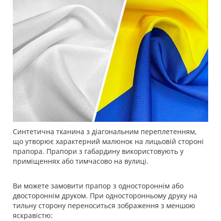
Синтетична тканина з діагональним переплетенням,
що утворює характерний малюнок на лицьовій стороні
прапора. Прапори з габардину використовують у
приміщеннях або тимчасово на вулиці.
Ви можете замовити прапор з одностороннім або
двостороннім друком. При односторонньому друку на
тильну сторону переноситься зображення з меншою
яскравістю: