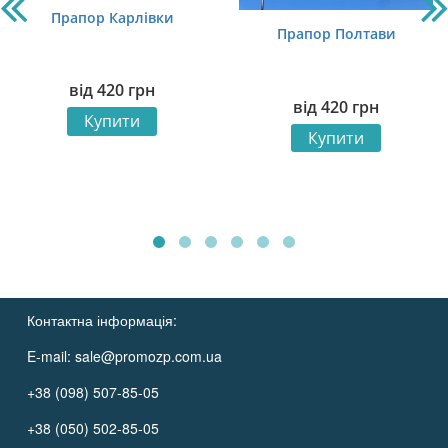
Прапор Карлівки
Прапор Полтави
від
420
грн
від
420
грн
Купити
Купити
Контактна інформація:
E-mail:
sale@promozp.com.ua
+38 (098) 507-85-05
+38 (050) 502-85-05