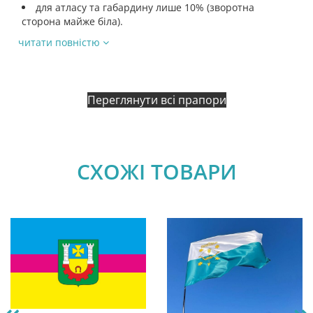
для атласу та габардину лише 10% (зворотна
сторона майже біла).
читати повністю
Переглянути всі прапори
СХОЖІ ТОВАРИ