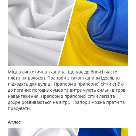
Міцна синтетична тканина, що має дрібно-сітчасте
плетіння волокон. Прапори з такої тканини ідеально
підходять для вулиці. Прапори з прапорної сітки стійкі
до поганих погодних умов та витримують сильні вітрові
навантаження. Прапори з прапорної сітки легкі та
добре розвиваються на вітрі. Прапори можна прати та
прасувати.
Атлас