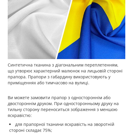
Синтетична тканина з діагональним переплетенням,
що утворює характерний малюнок на лицьовій стороні
прапора. Прапори з габардину використовують у
приміщеннях або тимчасово на вулиці.
Ви можете замовити прапор з одностороннім або
двостороннім друком. При односторонньому друку на
тильну сторону переноситься зображення з меншою
яскравістю:
для прапорної тканини яскравість на зворотній
стороні складає 75%;