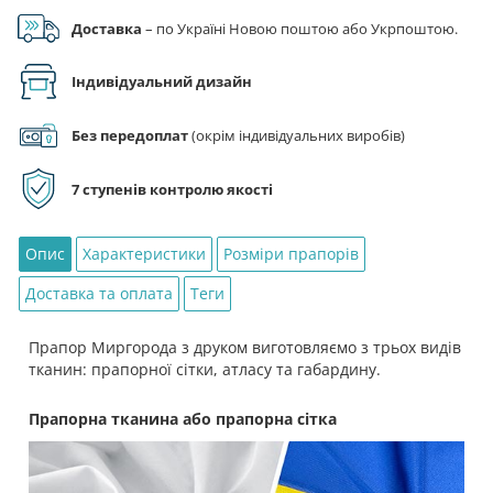
Google Pay), за реквізитами на рахунок ФОП.
Доставка
– по Україні Новою поштою або Укрпоштою.
Індивідуальний дизайн
Без передоплат
(окрім індивідуальних виробів)
7 ступенів контролю якості
Опис
Характеристики
Розміри прапорів
Доставка та оплата
Теги
Прапор Миргорода з друком виготовляємо з трьох видів
тканин: прапорної сітки, атласу та габардину.
Прапорна тканина або прапорна сітка