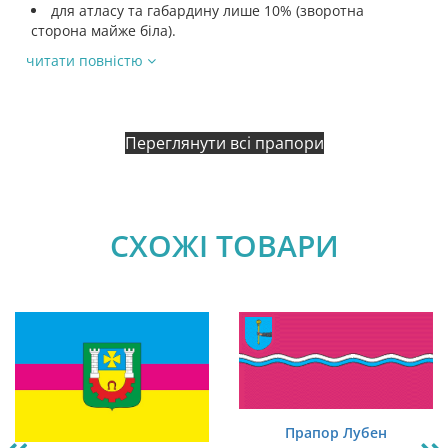
для атласу та габардину лише 10% (зворотна
сторона майже біла).
читати повністю
Переглянути всі прапори
СХОЖІ ТОВАРИ
Прапор Лубен