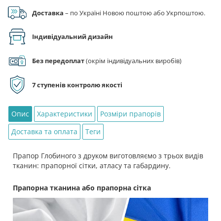
Google Pay), за реквізитами на рахунок ФОП.
Доставка
– по Україні Новою поштою або Укрпоштою.
Індивідуальний дизайн
Без передоплат
(окрім індивідуальних виробів)
7 ступенів контролю якості
Опис
Характеристики
Розміри прапорів
Доставка та оплата
Теги
Прапор Глобиного з друком виготовляємо з трьох видів
тканин: прапорної сітки, атласу та габардину.
Прапорна тканина або прапорна сітка