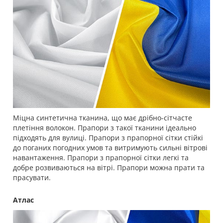
Міцна синтетична тканина, що має дрібно-сітчасте
плетіння волокон. Прапори з такої тканини ідеально
підходять для вулиці. Прапори з прапорної сітки стійкі
до поганих погодних умов та витримують сильні вітрові
навантаження. Прапори з прапорної сітки легкі та
добре розвиваються на вітрі. Прапори можна прати та
прасувати.
Атлас