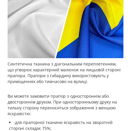
Синтетична тканина з діагональним переплетенням,
що утворює характерний малюнок на лицьовій стороні
прапора. Прапори з габардину використовують у
приміщеннях або тимчасово на вулиці.
Ви можете замовити прапор з одностороннім або
двостороннім друком. При односторонньому друку на
тильну сторону переноситься зображення з меншою
яскравістю:
для прапорної тканини яскравість на зворотній
стороні складає 75%;