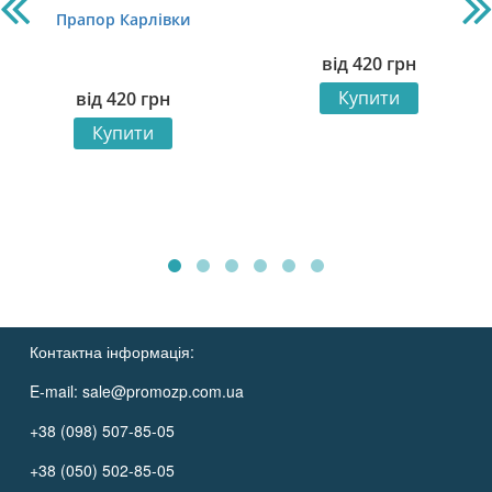
Прапор Карлівки
від
420
грн
Купити
від
420
грн
Купити
Контактна інформація:
E-mail:
sale@promozp.com.ua
+38 (098) 507-85-05
+38 (050) 502-85-05