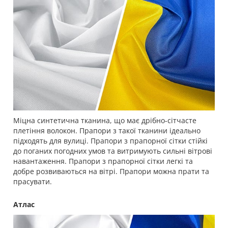
Міцна синтетична тканина, що має дрібно-сітчасте
плетіння волокон. Прапори з такої тканини ідеально
підходять для вулиці. Прапори з прапорної сітки стійкі
до поганих погодних умов та витримують сильні вітрові
навантаження. Прапори з прапорної сітки легкі та
добре розвиваються на вітрі. Прапори можна прати та
прасувати.
Атлас