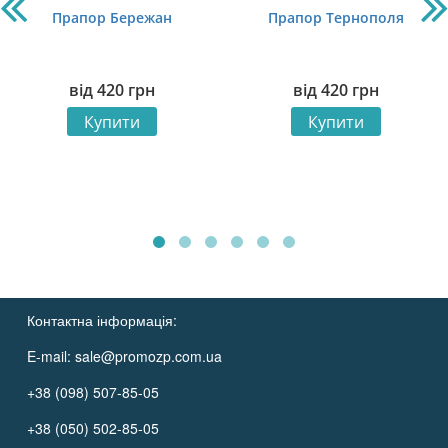
Прапор Бережан
Прапор Тернополя
від
420
грн
від
420
грн
Купити
Купити
Контактна інформація:
E-mail:
sale@promozp.com.ua
+38 (098) 507-85-05
+38 (050) 502-85-05