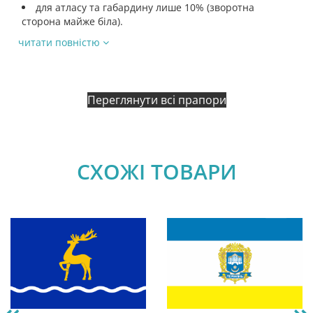
для атласу та габардину лише 10% (зворотна
сторона майже біла).
читати повністю
Переглянути всі прапори
СХОЖІ ТОВАРИ