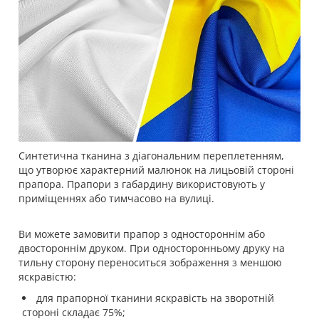
Синтетична тканина з діагональним переплетенням,
що утворює характерний малюнок на лицьовій стороні
прапора. Прапори з габардину використовують у
приміщеннях або тимчасово на вулиці.
Ви можете замовити прапор з одностороннім або
двостороннім друком. При односторонньому друку на
тильну сторону переноситься зображення з меншою
яскравістю:
для прапорної тканини яскравість на зворотній
стороні складає 75%;