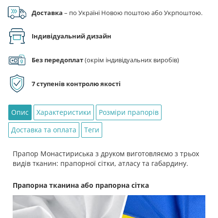
Google Pay), за реквізитами на рахунок ФОП.
Доставка
– по Україні Новою поштою або Укрпоштою.
Індивідуальний дизайн
Без передоплат
(окрім індивідуальних виробів)
7 ступенів контролю якості
Опис
Характеристики
Розміри прапорів
Доставка та оплата
Теги
Прапор Монастириська з друком виготовляємо з трьох
видів тканин: прапорної сітки, атласу та габардину.
Прапорна тканина або прапорна сітка