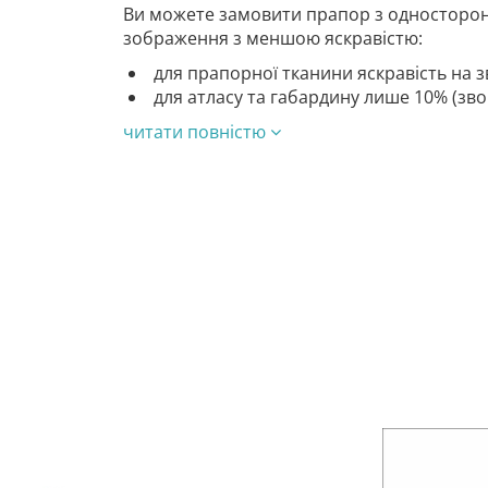
Ви можете замовити прапор з односторон
зображення з меншою яскравістю:
для прапорної тканини яскравість на з
для атласу та габардину лише 10% (зв
читати повністю