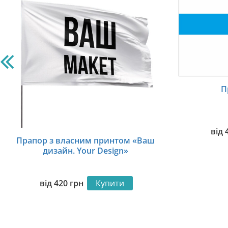
П
від
Прапор з власним принтом «Ваш
дизайн. Your Design»
від
420
грн
Купити