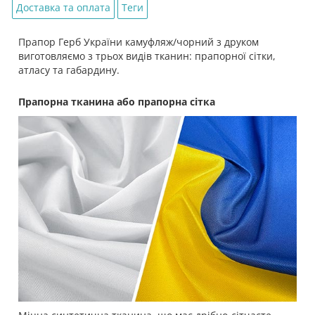
Доставка та оплата
Теги
Прапор Герб України камуфляж/чорний з друком
виготовляємо з трьох видів тканин: прапорної сітки,
атласу та габардину.
Прапорна тканина або прапорна сітка