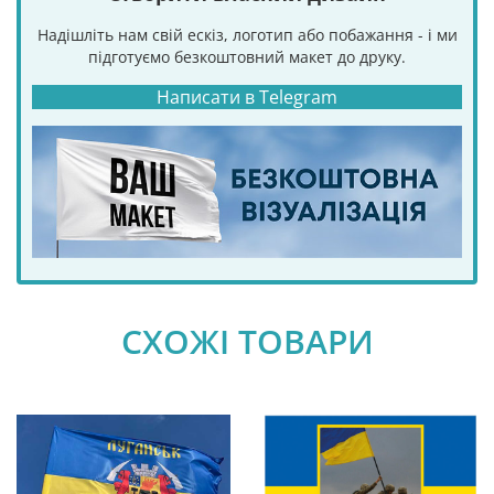
Надішліть нам свій ескіз, логотип або побажання - і ми
підготуємо безкоштовний макет до друку.
Написати в Telegram
СХОЖІ ТОВАРИ