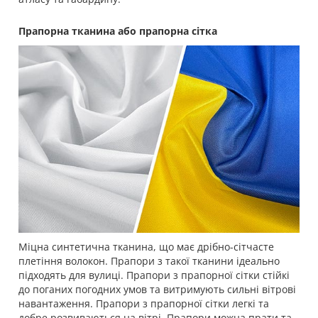
Прапорна тканина або прапорна сітка
Міцна синтетична тканина, що має дрібно-сітчасте
плетіння волокон. Прапори з такої тканини ідеально
підходять для вулиці. Прапори з прапорної сітки стійкі
до поганих погодних умов та витримують сильні вітрові
навантаження. Прапори з прапорної сітки легкі та
добре розвиваються на вітрі. Прапори можна прати та