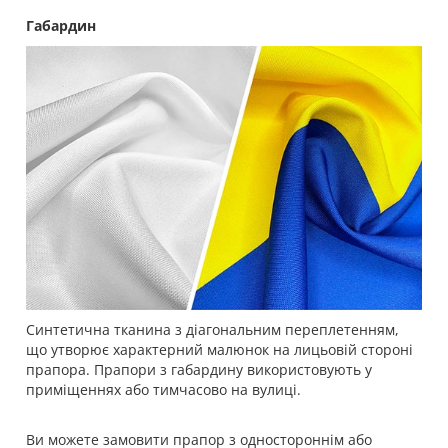
Габардин
Синтетична тканина з діагональним переплетенням,
що утворює характерний малюнок на лицьовій стороні
прапора. Прапори з габардину використовують у
приміщеннях або тимчасово на вулиці.
Ви можете замовити прапор з одностороннім або