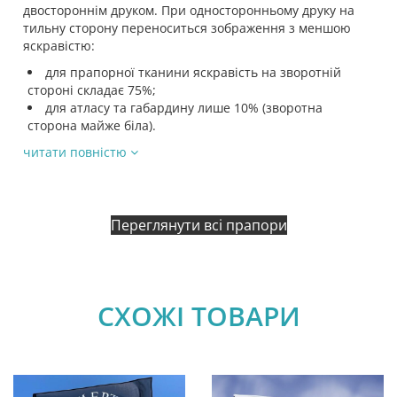
двостороннім друком. При односторонньому друку на
тильну сторону переноситься зображення з меншою
яскравістю:
для прапорної тканини яскравість на зворотній
стороні складає 75%;
для атласу та габардину лише 10% (зворотна
сторона майже біла).
читати повністю
Переглянути всі прапори
СХОЖІ ТОВАРИ