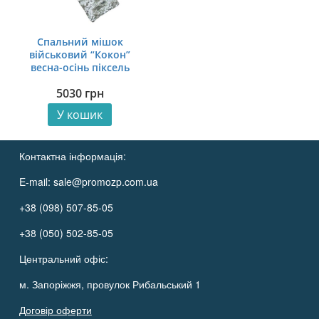
Спальний мішок
військовий “Кокон”
весна-осінь піксель
5030
грн
У кошик
Контактна інформація:
E-mail:
sale@promozp.com.ua
+38 (098) 507-85-05
+38 (050) 502-85-05
Центральний офіс:
м. Запоріжжя, провулок Рибальський 1
Договір оферти