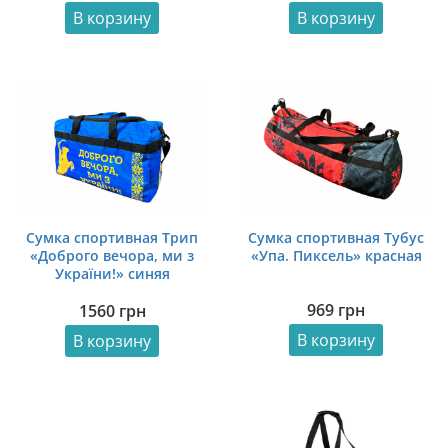
В корзину
В корзину
Сумка спортивная Тубус
Сумка спортивная Трип
«Упа. Пиксель» красная
«Доброго вечора, ми з
України!» синяя
969
грн
1560
грн
В корзину
В корзину