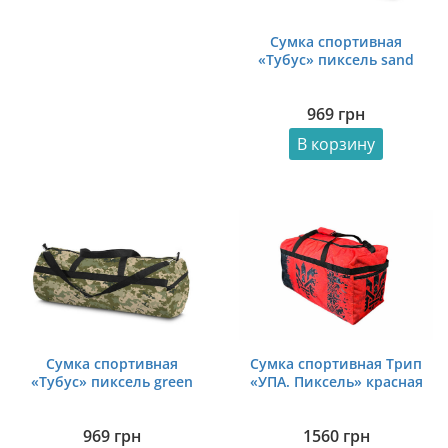
Сумка спортивная
«Тубус» пиксель sand
969
грн
В корзину
Сумка спортивная
Сумка спортивная Трип
«Тубус» пиксель green
«УПА. Пиксель» красная
969
грн
1560
грн