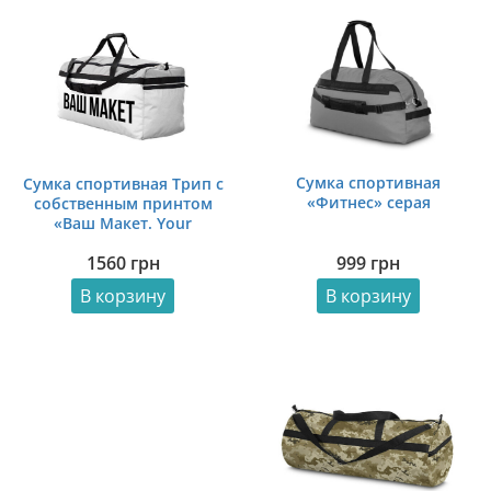
Сумка спортивная
Сумка спортивная Трип с
«Фитнес» серая
собственным принтом
«Ваш Макет. Your
Layout»
999
грн
1560
грн
В корзину
В корзину