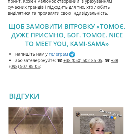
принт. Кожен малюнок створений із урахуванням
сучасних трендів і підходить для тих, хто любить
виділятися та проявляти свою індивідуальність.
ЩОБ ЗАМОВИТИ ВІТРОВКУ «ТОМОЄ.
ДУЖЕ ПРИЄМНО, БОГ. TOMOE. NICE
TO MEET YOU, KAMI-SAMA»
напишіть нам у
телеграм
або зателефонуйте: ☎
+38 (050) 502-85-05
, ☎
+38
(098) 507-85-05
;
ВІДГУКИ